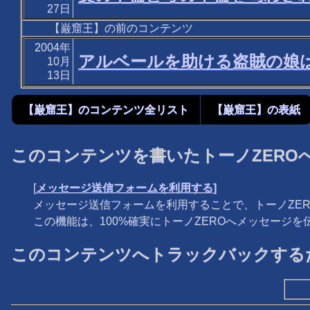
27日
【巌窟王】の前のコンテンツ
2004年
アルベールを助ける盗賊の娘は
10月
13日
【巌窟王】のコンテンツ全リスト
【巌窟王】の表紙
このコンテンツを書いたトーノZERO
[
メッセージ送信フォームを利用する]
メッセージ送信フォームを利用することで、トーノZE
この機能は、100%確実にトーノZEROへメッセージ
このコンテンツへトラックバックするた