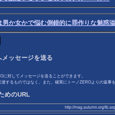
男か女かで悩む倒錯的に罪作りな魅惑溢
へメッセージを送る
ROに対してメッセージを送ることができます。
を伝達するものではなく、また、確実にトーノZEROよりの返
めのURL
http://mag.autumn.org/tb.