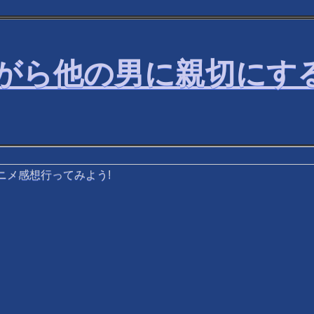
がら他の男に親切にす
ニメ感想行ってみよう!