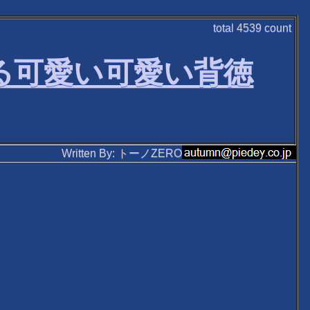
total
4539
count
る可愛い可愛い背徳
Written By: トーノZERO