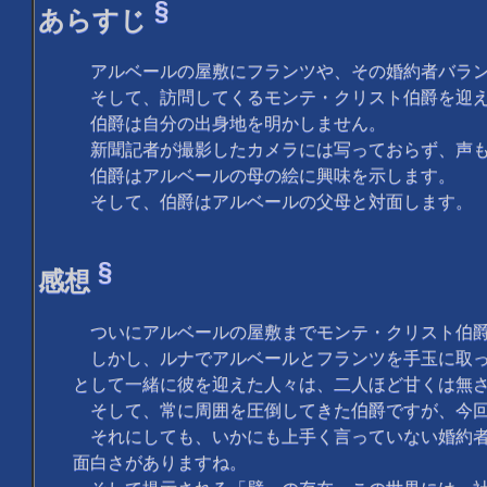
§
あらすじ
アルベールの屋敷にフランツや、その婚約者バラン
そして、訪問してくるモンテ・クリスト伯爵を迎
伯爵は自分の出身地を明かしません。
新聞記者が撮影したカメラには写っておらず、声も
伯爵はアルベールの母の絵に興味を示します。
そして、伯爵はアルベールの父母と対面します。
§
感想
ついにアルベールの屋敷までモンテ・クリスト伯爵
しかし、ルナでアルベールとフランツを手玉に取っ
として一緒に彼を迎えた人々は、二人ほど甘くは無
そして、常に周囲を圧倒してきた伯爵ですが、今回
それにしても、いかにも上手く言っていない婚約者
面白さがありますね。