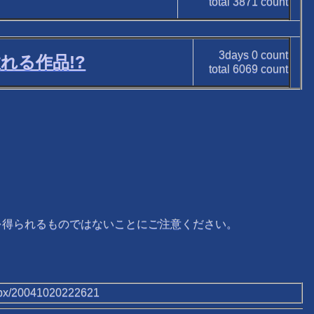
total
3871
count
3days
0
count
れる作品!?
total
6069
count
事を得られるものではないことにご注意ください。
aspx/20041020222621