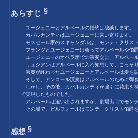
§
あらすじ
ユージェニーとアルベールの婚約は破談します。
カバルカンティはユージェニーに言い寄ります。
モスセール家のスキャンダルは、モンテ・クリスト
フランツとユージェニーは会ってアルベールや伯爵
ユージェニーのオペラ座での演奏会に、アルベール
リュシアンはアルベールに入れ知恵して、こっそり
演奏が終わったユージェニーとアルベールは愛を語
そして、アンコール演奏はアルベールのために弾
しかし、その後、カバルカンティが強引に花束を持
で実現したものでした。
アルベールは追い出されますが、劇場出口でモンテ
その場で、ビルフォールはモンテ・クリスト伯爵を
§
感想