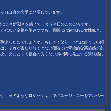
それは真の恋愛に発展しています。
恋にこそ鮮烈さを感じてしまう今日のこのごろです。
かねない空気を孕みつつも、実際には魅力ある女性像と、
到来したのでしょうか。もしそうなら、それは好ましい傾
為は、それが当たり前ではない段階では背徳的な高揚感があ
い女、女にとって都合の良くない男の間に発生する緊張感に
し、そのようなロジックは、逆にユージェニーをアルベー