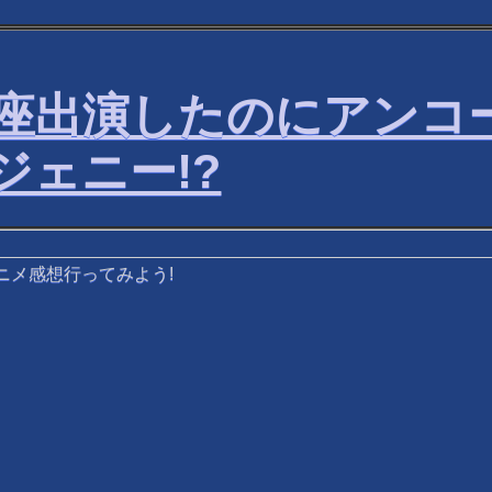
座出演したのにアンコ
ジェニー!?
ニメ感想行ってみよう!