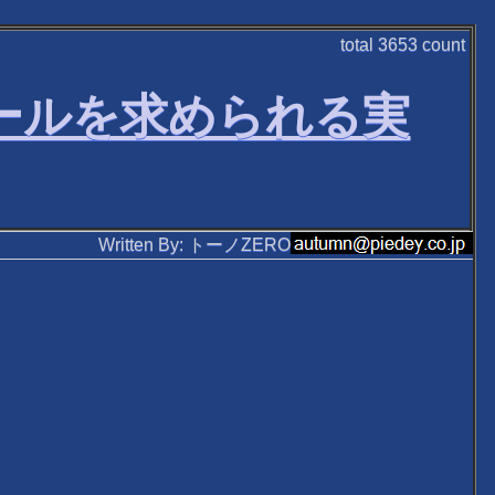
total
3653
count
ールを求められる実
Written By: トーノZERO