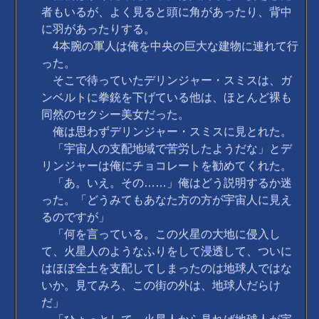
者もいるが、よく見ると頭に角があったり、背中
に羽があったりする。
4本腕の軍人は俺を中央の巨大な建物に連れて行
った。
そこで待っていたデリンジャー・スミスは、ガ
ンベルトに拳銃を下げている他は、ほとんど裸も
同然のセクシー美女だった。
俺は思わずデリンジャー・スミスに見とれた。
「宇宙人の支配地域で苦労したようだな」とデ
リンジャーは俺にチョコレートを勧めてくれた。
「あ。いえ。その……」俺はどう説明するか迷
った。「どうみてもあなた方の方が宇宙人に見え
るのですが」
「何を言っている。この火星の大地に侵入し
て、火星人のようなふりをして浸透して、ついに
はほぼ全土を支配してしまったのは地球人ではな
いか。見てみろ、この街の外は、地球人だらけ
だ」