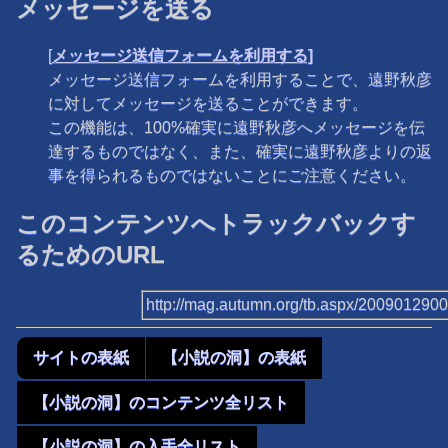
メッセージを送る
[
メッセージ送信フォームを利用する]
メッセージ送信フォームを利用することで、遠野秋彦
に対してメッセージを送ることができます。
この機能は、100%確実に遠野秋彦へメッセージを伝
達するものではなく、また、確実に遠野秋彦よりの返
事を得られるものではないことにご注意ください。
このコンテンツへトラックバックす
るためのURL
http://mag.autumn.org/tb.aspx/200901290
サイトの表紙
【小説の洞】の表紙
【小説の洞】のコンテンツ全リスト
【小説の洞】の入手全リスト