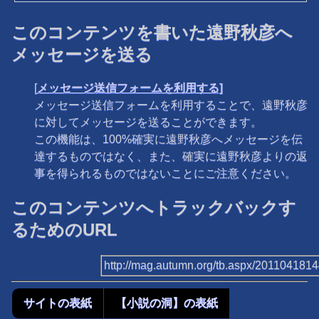
このコンテンツを書いた遠野秋彦へ
メッセージを送る
[
メッセージ送信フォームを利用する]
メッセージ送信フォームを利用することで、遠野秋彦
に対してメッセージを送ることができます。
この機能は、100%確実に遠野秋彦へメッセージを伝
達するものではなく、また、確実に遠野秋彦よりの返
事を得られるものではないことにご注意ください。
このコンテンツへトラックバックす
るためのURL
http://mag.autumn.org/tb.aspx/201104181
サイトの表紙
【小説の洞】の表紙