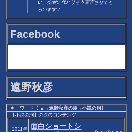
い」作者に代わりそう宣言させても
らいます！
Facebook
遠野秋彦
キーワード【
▲
→
遠野秋彦の庵
→
小説の洞
】
【小説の洞】の次のコンテンツ
面白ショートシ
2011年
3days
0
count