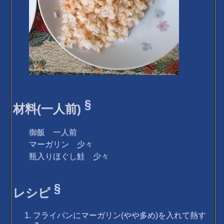
§
材料(一人前)
御飯 一人前
マーガリン 少々
瓶入りほぐし鮭 少々
§
レシピ
フライパンにマーガリン(やや多め)を入れて熱す