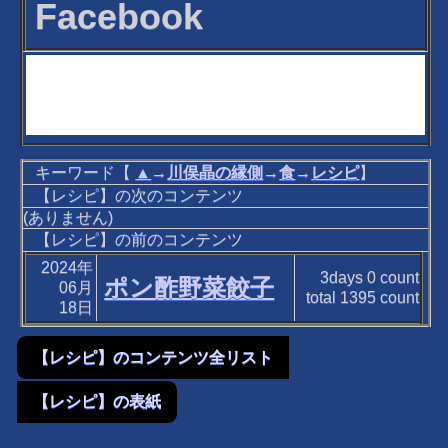
Facebook
キーワード【
▲
→
川俣晶の縁側
→
食
→
レシピ
】
【レシピ】の次のコンテンツ
(ありません)
【レシピ】の前のコンテンツ
2024年
3days
0
count
ポン酢野菜餃子
06月
total
1395
count
18日
【レシピ】のコンテンツ全リスト
【レシピ】の表紙