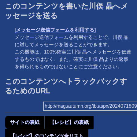
このコンテンツを書いた川俣 晶へメ
ッセージを送る
[
メッセージ送信フォームを利用する]
メッセージ送信フォームを利用することで、川俣 晶
に対してメッセージを送ることができます。
この機能は、100%確実に川俣 晶へメッセージを伝達
するものではなく、また、確実に川俣 晶よりの返事
を得られるものではないことにご注意ください。
このコンテンツへトラックバックす
るためのURL
http://mag.autumn.org/tb.aspx/202407180
サイトの表紙
【レシピ】の表紙
【レシピ】のコンテンツ全リスト