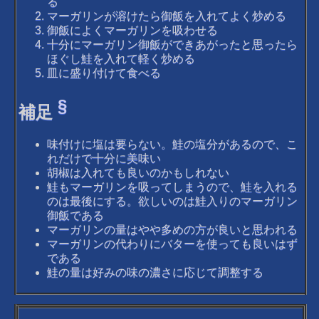
る
マーガリンが溶けたら御飯を入れてよく炒める
御飯によくマーガリンを吸わせる
十分にマーガリン御飯ができあがったと思ったら
ほぐし鮭を入れて軽く炒める
皿に盛り付けて食べる
§
補足
味付けに塩は要らない。鮭の塩分があるので、こ
れだけで十分に美味い
胡椒は入れても良いのかもしれない
鮭もマーガリンを吸ってしまうので、鮭を入れる
のは最後にする。欲しいのは鮭入りのマーガリン
御飯である
マーガリンの量はやや多めの方が良いと思われる
マーガリンの代わりにバターを使っても良いはず
である
鮭の量は好みの味の濃さに応じて調整する