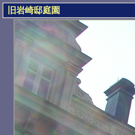
旧岩崎邸庭園