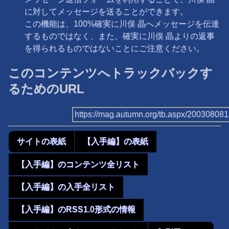
に対してメッセージを送ることができます。
この機能は、100%確実に川俣 晶へメッセージを伝達
するものではなく、また、確実に川俣 晶よりの返事
を得られるものではないことにご注意ください。
このコンテンツへトラックバックす
るためのURL
https://mag.autumn.org/tb.aspx/20030808
サイトの表紙
【入手編】の表紙
【入手編】のコンテンツ全リスト
【入手編】の入手全リスト
【入手編】のRSS1.0形式の情報