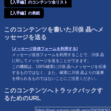
【入手編】のコンテンツ全リスト
【入手編】の表紙
このコンテンツを書いた川俣 晶へメ
ッセージを送る
[
メッセージ送信フォームを利用する]
メッセージ送信フォームを利用することで、川俣 晶
に対してメッセージを送ることができます。
この機能は、100%確実に川俣 晶へメッセージを伝達
するものではなく、また、確実に川俣 晶よりの返事
を得られるものではないことにご注意ください。
このコンテンツへトラックバックす
るためのURL
https://mag.autumn.org/tb.aspx/20030830