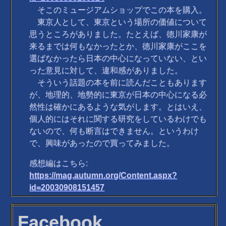
そこのミュージアムショップでこの本を購入。
東京人として、東京という場所の価値について
思うところがありました。たとえば、徳川家康が
来るまでは何もなかったとか、徳川家康がここを
選ばなかったら日本の中心になっていない、とい
った意見に対して、違和感がありました。
そういう話題の本を前に読んだこともあります
が、地理的、地勢的に東京が日本の中心になる必
然性は確かにあるような気がします。とはいえ、
個人的にはそれに関する研究をしているわけでも
ないので、何も断言はできません。というわけ
で、興味があったので買ってみました。
感想編はこちら:
https://mag.autumn.org/Content.aspx?
id=20030908151457
Facebook