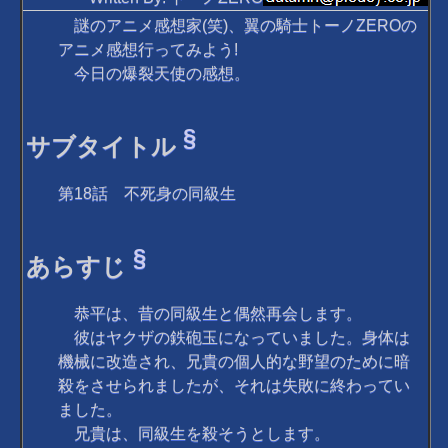
謎のアニメ感想家(笑)、翼の騎士トーノZEROの
アニメ感想行ってみよう!
今日の爆裂天使の感想。
§
サブタイトル
第18話 不死身の同級生
§
あらすじ
恭平は、昔の同級生と偶然再会します。
彼はヤクザの鉄砲玉になっていました。身体は
機械に改造され、兄貴の個人的な野望のために暗
殺をさせられましたが、それは失敗に終わってい
ました。
兄貴は、同級生を殺そうとします。