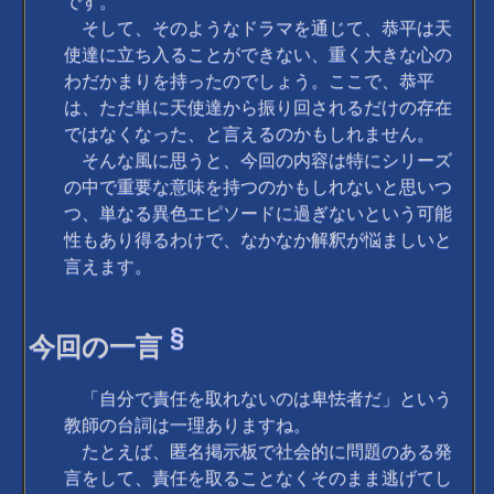
です。
そして、そのようなドラマを通じて、恭平は天
使達に立ち入ることができない、重く大きな心の
わだかまりを持ったのでしょう。ここで、恭平
は、ただ単に天使達から振り回されるだけの存在
ではなくなった、と言えるのかもしれません。
そんな風に思うと、今回の内容は特にシリーズ
の中で重要な意味を持つのかもしれないと思いつ
つ、単なる異色エピソードに過ぎないという可能
性もあり得るわけで、なかなか解釈が悩ましいと
言えます。
§
今回の一言
「自分で責任を取れないのは卑怯者だ」という
教師の台詞は一理ありますね。
たとえば、匿名掲示板で社会的に問題のある発
言をして、責任を取ることなくそのまま逃げてし