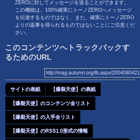
ZEROに対してメッセージを送ることができます。
この機能は、100%確実にトーノZEROへメッセージ
を伝達するものではなく、また、確実にトーノZERO
よりの返事を得られるものではないことにご注意くだ
さい。
このコンテンツへトラックバックす
るためのURL
http://mag.autumn.org/tb.aspx/200408042
サイトの表紙
【爆裂天使】の表紙
【爆裂天使】のコンテンツ全リスト
【爆裂天使】の入手全リスト
【爆裂天使】のRSS1.0形式の情報