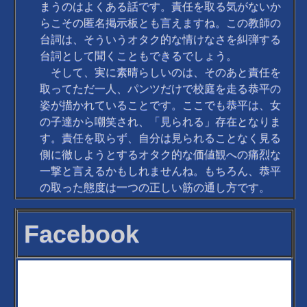
まうのはよくある話です。責任を取る気がないか
らこその匿名掲示板とも言えますね。この教師の
台詞は、そういうオタク的な情けなさを糾弾する
台詞として聞くこともできるでしょう。
そして、実に素晴らしいのは、そのあと責任を
取ってただ一人、パンツだけで校庭を走る恭平の
姿が描かれていることです。ここでも恭平は、女
の子達から嘲笑され、「見られる」存在となりま
す。責任を取らず、自分は見られることなく見る
側に徹しようとするオタク的な価値観への痛烈な
一撃と言えるかもしれませんね。もちろん、恭平
の取った態度は一つの正しい筋の通し方です。
Facebook