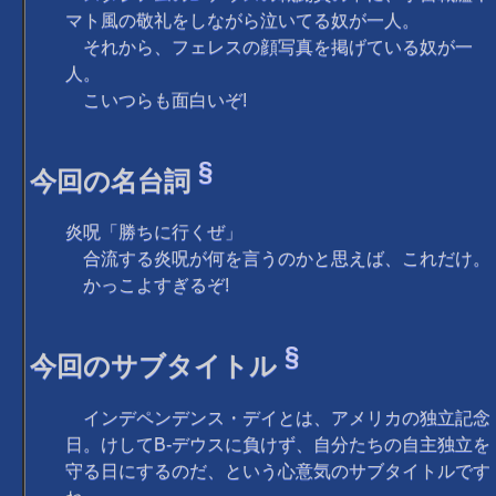
マト風の敬礼をしながら泣いてる奴が一人。
それから、フェレスの顔写真を掲げている奴が一
人。
こいつらも面白いぞ!
§
今回の名台詞
炎呪「勝ちに行くぜ」
合流する炎呪が何を言うのかと思えば、これだけ。
かっこよすぎるぞ!
§
今回のサブタイトル
インデペンデンス・デイとは、アメリカの独立記念
日。けしてB-デウスに負けず、自分たちの自主独立を
守る日にするのだ、という心意気のサブタイトルです