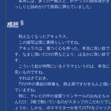
客席には、多くの一般人と、B-デウスの雑魚達がぎ
っしりと詰めかけて熱気に満ちていました。
§
感想
戦えなくなったアキュラス。
この描写は実に素晴らしいですね。
アキュラスは、傷つく心を持った、本当に良い奴で
す。なまじ強いだけの男などより、はるかに良い奴で
す。
こういう奴が仲間にいるドラマというのは、本当に
良いものですね。
それはさておき。
TVの中の番組の映像も、静止画ですがきちんと描い
ていますね。
特に、テレビの中の金髪ツインテールのおねえちゃ
んだけ、2枚で動いているのがスタッフのこだわりで
ょうか。しかも、ボスマスターが全てのTVをジャック