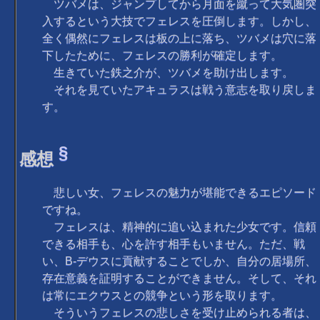
ツバメは、ジャンプしてから月面を蹴って大気圏突
入するという大技でフェレスを圧倒します。しかし、
全く偶然にフェレスは板の上に落ち、ツバメは穴に落
下したために、フェレスの勝利が確定します。
生きていた鉄之介が、ツバメを助け出します。
それを見ていたアキュラスは戦う意志を取り戻しま
す。
§
感想
悲しい女、フェレスの魅力が堪能できるエピソード
ですね。
フェレスは、精神的に追い込まれた少女です。信頼
できる相手も、心を許す相手もいません。ただ、戦
い、B-デウスに貢献することでしか、自分の居場所、
存在意義を証明することができません。そして、それ
は常にエクウスとの競争という形を取ります。
そういうフェレスの悲しさを受け止められる者は、