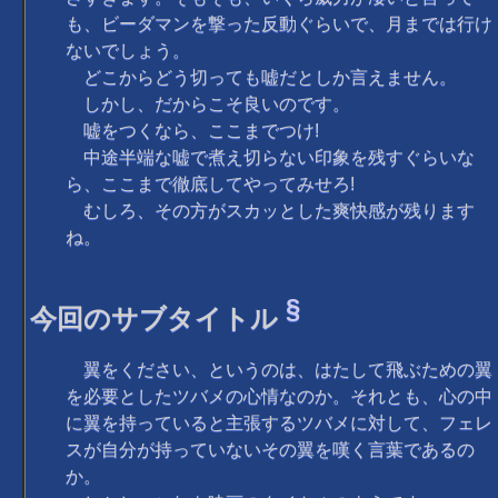
も、ビーダマンを撃った反動ぐらいで、月までは行け
ないでしょう。
どこからどう切っても嘘だとしか言えません。
しかし、だからこそ良いのです。
嘘をつくなら、ここまでつけ!
中途半端な嘘で煮え切らない印象を残すぐらいな
ら、ここまで徹底してやってみせろ!
むしろ、その方がスカッとした爽快感が残ります
ね。
§
今回のサブタイトル
翼をください、というのは、はたして飛ぶための翼
を必要としたツバメの心情なのか。それとも、心の中
に翼を持っていると主張するツバメに対して、フェレ
スが自分が持っていないその翼を嘆く言葉であるの
か。