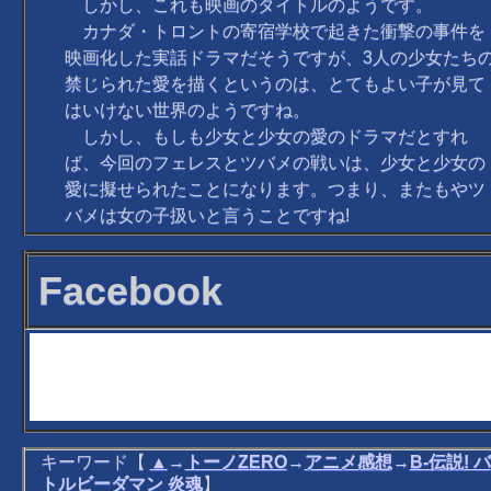
しかし、これも映画のタイトルのようです。
カナダ・トロントの寄宿学校で起きた衝撃の事件を
映画化した実話ドラマだそうですが、3人の少女たち
禁じられた愛を描くというのは、とてもよい子が見て
はいけない世界のようですね。
しかし、もしも少女と少女の愛のドラマだとすれ
ば、今回のフェレスとツバメの戦いは、少女と少女の
愛に擬せられたことになります。つまり、またもやツ
バメは女の子扱いと言うことですね!
Facebook
キーワード【
▲
→
トーノZERO
→
アニメ感想
→
B-伝説! バ
トルビーダマン 炎魂
】