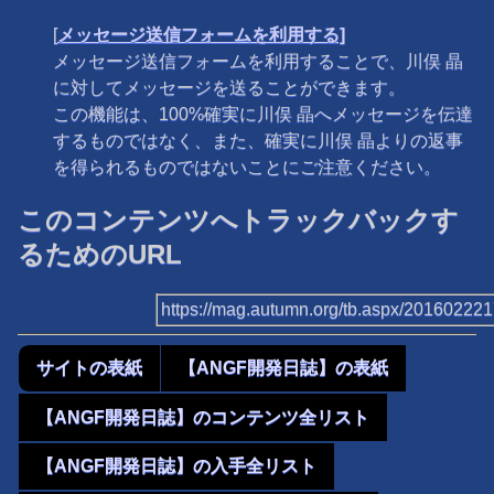
[
メッセージ送信フォームを利用する]
メッセージ送信フォームを利用することで、川俣 晶
に対してメッセージを送ることができます。
この機能は、100%確実に川俣 晶へメッセージを伝達
するものではなく、また、確実に川俣 晶よりの返事
を得られるものではないことにご注意ください。
このコンテンツへトラックバックす
るためのURL
https://mag.autumn.org/tb.aspx/20160222
サイトの表紙
【ANGF開発日誌】の表紙
【ANGF開発日誌】のコンテンツ全リスト
【ANGF開発日誌】の入手全リスト