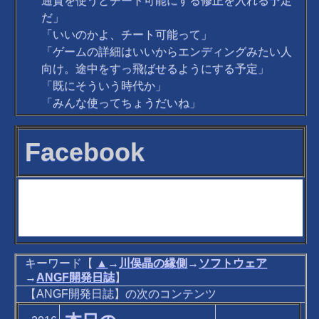
通貨を使うとチート可能にする修正を入れる予定
だ」
「いいのかよ、チート可能って」
「ゲームの詳細はいいからエンディングみたい人
向け。途中をすっ飛ばせるようにする予定」
「既にそういう時代か」
「みんな使ってちょうだいね」
Facebook
キーワード【
▲
→
川俣晶の縁側
→
ソフトウェア
→
ANGF開発日誌
】
【ANGF開発日誌】の次のコンテンツ