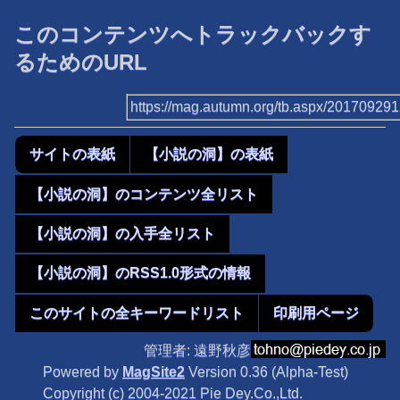
このコンテンツへトラックバックす
るためのURL
https://mag.autumn.org/tb.aspx/20170929
サイトの表紙
【小説の洞】の表紙
【小説の洞】のコンテンツ全リスト
【小説の洞】の入手全リスト
【小説の洞】のRSS1.0形式の情報
このサイトの全キーワードリスト
印刷用ページ
管理者: 遠野秋彦
Powered by
MagSite2
Version 0.36 (Alpha-Test)
Copyright (c) 2004-2021 Pie Dey.Co.,Ltd.