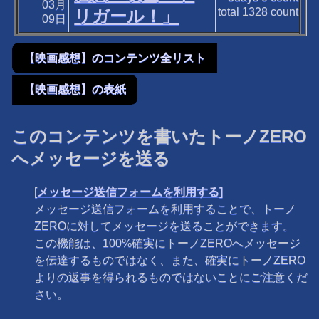
03月
total
1328
count
リガール！」
09日
【映画感想】のコンテンツ全リスト
【映画感想】の表紙
このコンテンツを書いたトーノZERO
へメッセージを送る
[
メッセージ送信フォームを利用する]
メッセージ送信フォームを利用することで、トーノ
ZEROに対してメッセージを送ることができます。
この機能は、100%確実にトーノZEROへメッセージ
を伝達するものではなく、また、確実にトーノZERO
よりの返事を得られるものではないことにご注意くだ
さい。