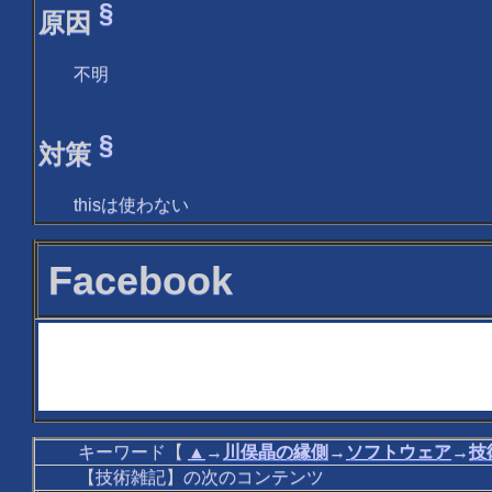
§
原因
不明
§
対策
thisは使わない
Facebook
キーワード【
▲
→
川俣晶の縁側
→
ソフトウェア
→
技
【技術雑記】の次のコンテンツ