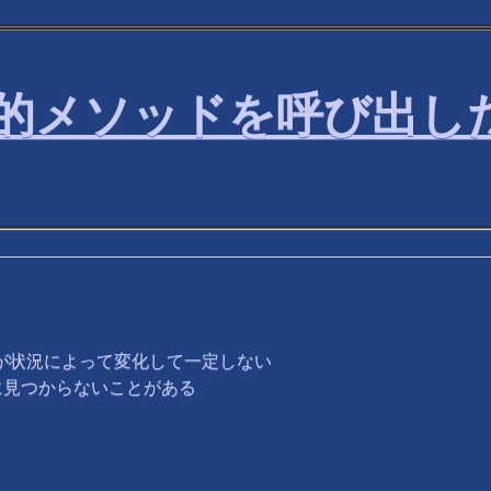
tの静的メソッドを呼び出し
sの値が状況によって変化して一定しない
に見つからないことがある