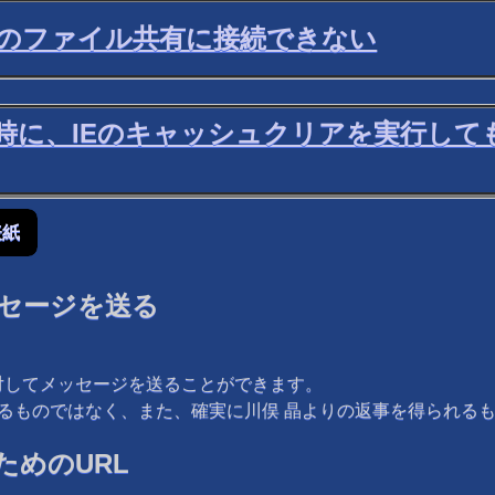
ws 95のファイル共有に接続できない
ッグ実行時に、IEのキャッシュクリアを実行
表紙
セージを送る
対してメッセージを送ることができます。
するものではなく、また、確実に川俣 晶よりの返事を得られる
めのURL