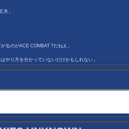
丈夫」
のがACE COMBAT 7だねえ」
当はやり方を分かっていないだけかもしれない」