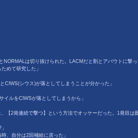
YとNORMALは切り抜けられた。LACMだと割とアバウトに
らためて研究した」
とCIWS(シウス)が落としてしまうことが分かった」
サイルをCIWSが落としてしまうから」
、【2発連続で撃つ】という方法でオッケーだった。1発目は囮
?」
略時、自分は2回補給に戻った」