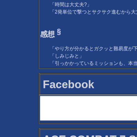
「時間は大丈夫?」
「2発単位で撃つとサクサク進むから大
§
感想
「やり方が分かるとガクッと難易度が下がる
「しみじみと」
「引っかかっているミッションも、本
Facebook