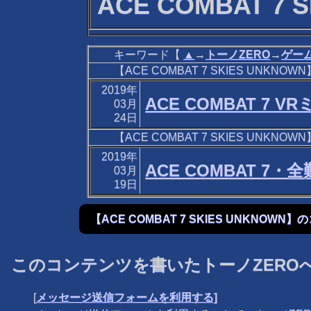
ACE COMBAT 7 
キーワード【
▲
→
トーノZERO
→
ゲー
【ACE COMBAT 7 SKIES UNKN
2019年
ACE COMBAT 7 
03月
24日
【ACE COMBAT 7 SKIES UNKN
2019年
ACE COMBAT 7・
03月
19日
【ACE COMBAT 7 SKIES UNKNOW
このコンテンツを書いたトーノZERO
[
メッセージ送信フォームを利用する]