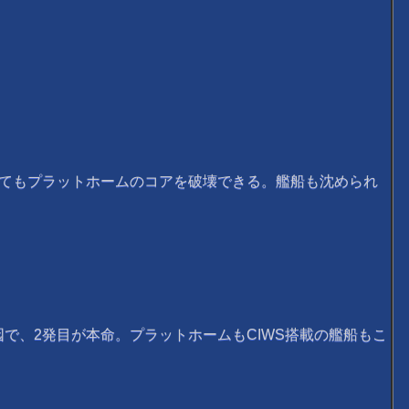
撃ってもプラットホームのコアを破壊できる。艦船も沈められ
で、2発目が本命。プラットホームもCIWS搭載の艦船もこ