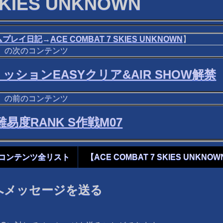
SKIES UNKNOWN
ムプレイ日記
→
ACE COMBAT 7 SKIES UNKNOWN
】
OWN】の次のコンテンツ
VRミッションEASYクリア&AIR SHOW解禁
OWN】の前のコンテンツ
全難易度RANK S作戦M07
N】のコンテンツ全リスト
【ACE COMBAT 7 SKIES UNKN
へメッセージを送る