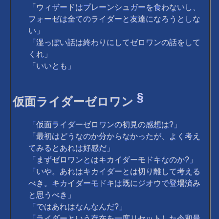
「ウィザードはプレーンシュガーを食わないし、
フォーゼは全てのライダーと友達になろうとしな
い」
「湿っぽい話は終わりにしてゼロワンの話をして
くれ」
「いいとも」
§
仮面ライダーゼロワン
「仮面ライダーゼロワンの初見の感想は?」
「最初はどうなのか分からなかったが、よく考え
てみるとあれは好感だ」
「まずゼロワンとはキカイダーモドキなのか?」
「いや。あれはキカイダーとは切り離して考える
べき。キカイダーモドキは既にジオウで登場済み
と思うべき」
「ではあれはなんなんだ?」
「ライダーという存在を一度リセットした令和最