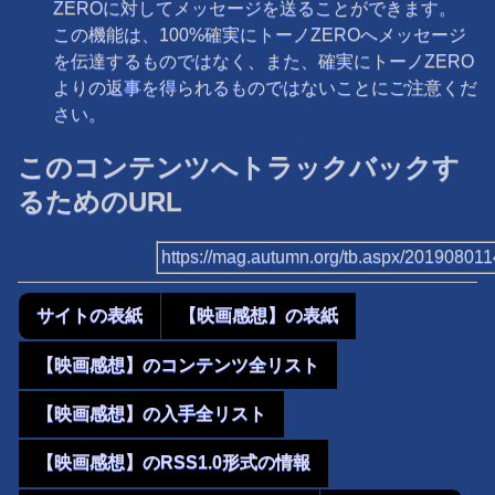
ZEROに対してメッセージを送ることができます。
この機能は、100%確実にトーノZEROへメッセージ
を伝達するものではなく、また、確実にトーノZERO
よりの返事を得られるものではないことにご注意くだ
さい。
このコンテンツへトラックバックす
るためのURL
https://mag.autumn.org/tb.aspx/20190801
サイトの表紙
【映画感想】の表紙
【映画感想】のコンテンツ全リスト
【映画感想】の入手全リスト
【映画感想】のRSS1.0形式の情報