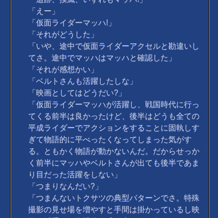
「えー」
「仮面ライダーマッハ!」
「それがどうした」
「いや、途中で仮面ライダーアクセルと勘違いし
てさ。途中でマッハはマッハと確認した」
「それが感想かい」
「ベルトさんも活躍したしな」
「映画としてはどうだい?」
「仮面ライダーマッハが活躍し、戦国時代に行っ
てくる前半は良かったけど、後半はどうも全ての
平成ライダーでアクションをすることに固執しす
ぎて物語的に平べったくなってしまった気がす
る。ともかく物語が動かないんだ。だからせっか
く前半にマッハやベルトさんが出ても後半であま
り目だった活躍をしない」
「つまりなんだい?」
「つまんないトクサツの典型パターンでさ。特殊
撮影の見せ場を増やすと手間は掛かっているし映