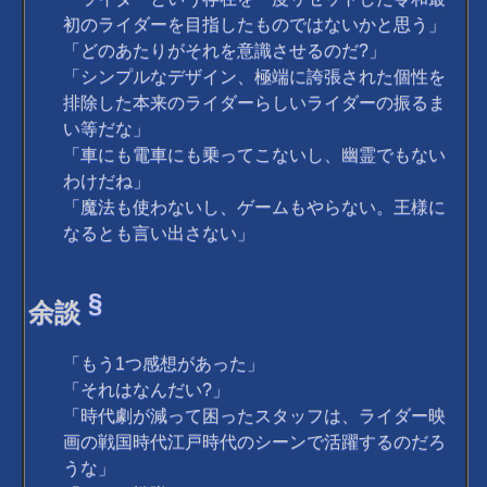
初のライダーを目指したものではないかと思う」
「どのあたりがそれを意識させるのだ?」
「シンプルなデザイン、極端に誇張された個性を
排除した本来のライダーらしいライダーの振るま
い等だな」
「車にも電車にも乗ってこないし、幽霊でもない
わけだね」
「魔法も使わないし、ゲームもやらない。王様に
なるとも言い出さない」
§
余談
「もう1つ感想があった」
「それはなんだい?」
「時代劇が減って困ったスタッフは、ライダー映
画の戦国時代江戸時代のシーンで活躍するのだろ
うな」