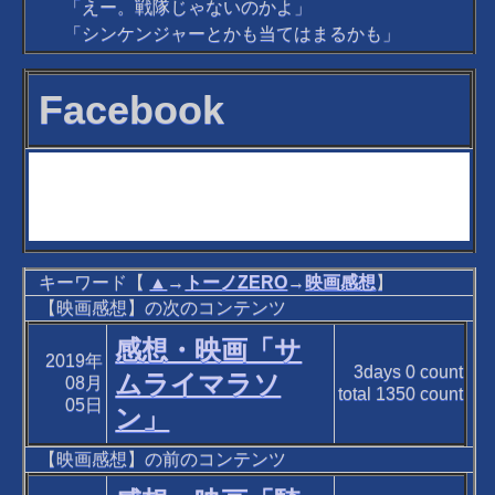
「えー。戦隊じゃないのかよ」
「シンケンジャーとかも当てはまるかも」
Facebook
キーワード【
▲
→
トーノZERO
→
映画感想
】
【映画感想】の次のコンテンツ
感想・映画「サ
2019年
3days
0
count
ムライマラソ
08月
total
1350
count
05日
ン」
【映画感想】の前のコンテンツ