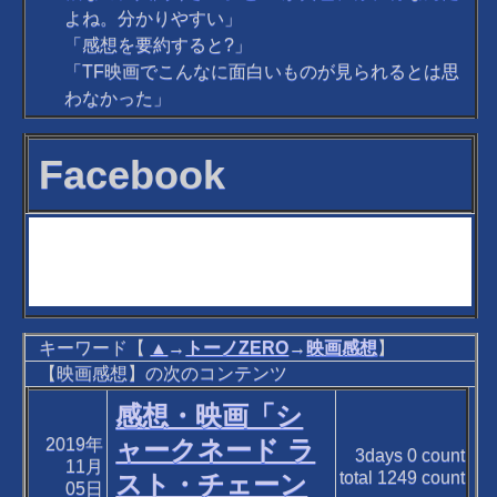
よね。分かりやすい」
「感想を要約すると?」
「TF映画でこんなに面白いものが見られるとは思
わなかった」
Facebook
キーワード【
▲
→
トーノZERO
→
映画感想
】
【映画感想】の次のコンテンツ
感想・映画「シ
2019年
ャークネード ラ
3days
0
count
11月
total
1249
count
スト・チェーン
05日