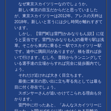
なぜ東京スカイツリーなのでしょうか。
新しい東京の目玉だからだと思っていました
が、東京スカイツリーは2012年。アレスの天秤は
2018年。新しいと言うには少し時間が離れすぎて
います。
しかし、【雷門町は雷門(かみなりもん)説】に従
うと妥当です。雷門(かみなりもん)の最寄り駅は浅
草。そこから東武に乗ると一駅でスカイツリー駅
です。途中に隅田川がありますが、橋を渡れば歩
いて行けます。むしろ、普段からランニングして
いる選手達の立場からすれば完全に徒歩圏内でし
ょう。
それだけ近ければ大きく目立ちます。
最後に東京の思い出に立ち寄る先としては最も
目に付く存在でしょう。
スポンサーさんが追いかけてこられる理由も分
かります。
雷門中に行ったあと、「みんなスカイツリーに
行った」と聞けばすぐに追いかけられる距離で