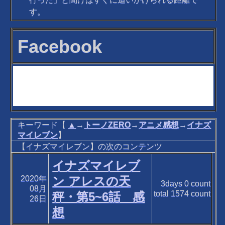
す。
Facebook
キーワード【
▲
→
トーノZERO
→
アニメ感想
→
イナズ
マイレブン
】
【イナズマイレブン】の次のコンテンツ
イナズマイレブ
2020年
ン アレスの天
3days
0
count
08月
total
1574
count
秤・第5~6話 感
26日
想