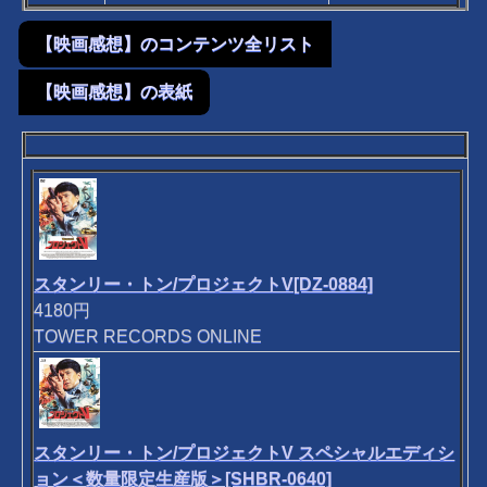
【映画感想】のコンテンツ全リスト
【映画感想】の表紙
スタンリー・トン/プロジェクトV[DZ-0884]
4180円
TOWER RECORDS ONLINE
スタンリー・トン/プロジェクトV スペシャルエディシ
ョン＜数量限定生産版＞[SHBR-0640]