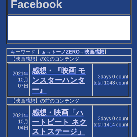
Facebook
キーワード【
▲
→
トーノZERO
→
映画感想
】
【映画感想】の次のコンテンツ
感想・『映画 モ
2021年
3days
0
count
ンスターハンタ
10月
total
1043
count
07日
ー』
【映画感想】の前のコンテンツ
感想・映画「ハ
2021年
3days
0
count
ートビート ネク
10月
total
1414
count
04日
ストステージ」