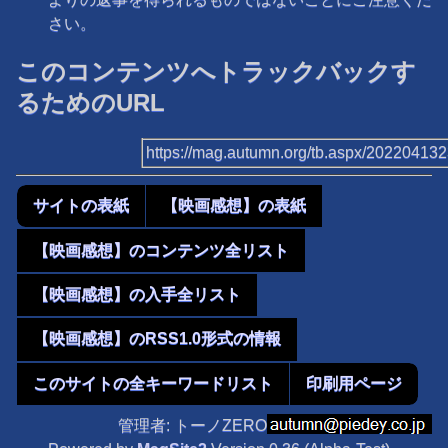
さい。
このコンテンツへトラックバックす
るためのURL
https://mag.autumn.org/tb.aspx/20220413
サイトの表紙
【映画感想】の表紙
【映画感想】のコンテンツ全リスト
【映画感想】の入手全リスト
【映画感想】のRSS1.0形式の情報
このサイトの全キーワードリスト
印刷用ページ
管理者: トーノZERO