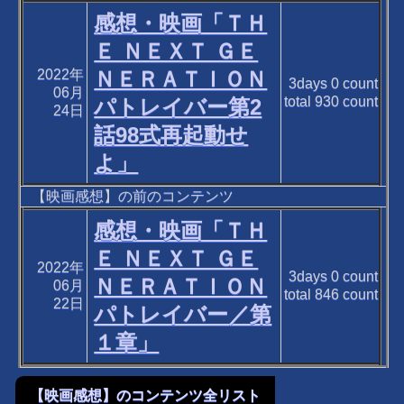
感想・映画「ＴＨ
Ｅ ＮＥＸＴ ＧＥ
2022年
ＮＥＲＡＴＩＯＮ
3days
0
count
06月
total
930
count
パトレイバー第2
24日
話98式再起動せ
よ」
【映画感想】の前のコンテンツ
感想・映画「ＴＨ
Ｅ ＮＥＸＴ ＧＥ
2022年
3days
0
count
ＮＥＲＡＴＩＯＮ
06月
total
846
count
22日
パトレイバー／第
１章」
【映画感想】のコンテンツ全リスト