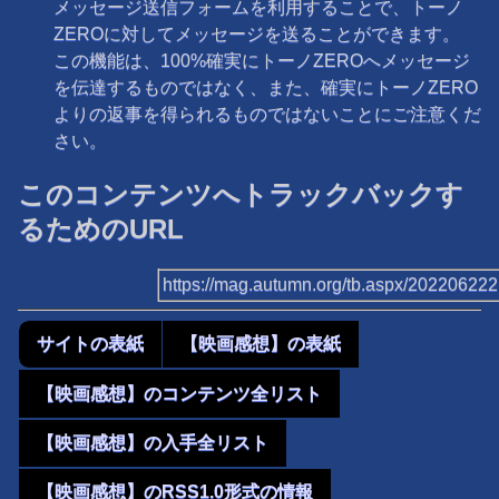
メッセージ送信フォームを利用することで、トーノ
ZEROに対してメッセージを送ることができます。
この機能は、100%確実にトーノZEROへメッセージ
を伝達するものではなく、また、確実にトーノZERO
よりの返事を得られるものではないことにご注意くだ
さい。
このコンテンツへトラックバックす
るためのURL
https://mag.autumn.org/tb.aspx/20220622
サイトの表紙
【映画感想】の表紙
【映画感想】のコンテンツ全リスト
【映画感想】の入手全リスト
【映画感想】のRSS1.0形式の情報