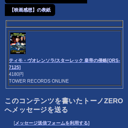
【映画感想】の表紙
ティモ・ヴオレンソラ/スターレック 皇帝の侵略[ORS-
7125]
4180円
TOWER RECORDS ONLINE
このコンテンツを書いたトーノZERO
へメッセージを送る
[
メッセージ送信フォームを利用する]