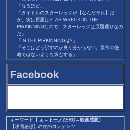
「なるほど」
「タイトルのスターレックが【なんだそれ】だ
が、実は原題はSTAR WRECK: IN THE
PIRKINNINGなので、スターレックは原題通りなの
だ」
「IN THE PIRKINNINGは?」
「そこはどう訳すのか良く分からない。皇帝の侵
略ではないような気もする」
Facebook
キーワード【
▲
→
トーノZERO
→
映画感想
】
【映画感想】の次のコンテンツ