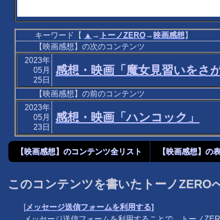
キーワード【
▲
→
トーノZERO
→
映画感想
】
【映画感想】の次のコンテンツ
2023年
感想・映画「魔女見習いをさが
05月
25日
【映画感想】の前のコンテンツ
2023年
感想・映画「ハンコック」
05月
23日
【映画感想】のコンテンツ全リスト
【映画感想】の
このコンテンツを書いたトーノZERO
[
メッセージ送信フォームを利用する]
メッセージ送信フォームを利用することで、トーノZE