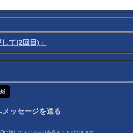
して(2回目)」
表紙
へメッセージを送る
ROに対してメッセージを送ることができます。