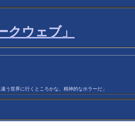
ークウェブ」
ん違う世界に行くところかな。精神的なホラーだ」