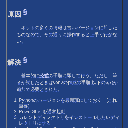
§
原因
ネットの多くの情報は古いバージョンに即した
ものなので、その通りに操作すると上手く行かな
い。
§
解決
基本的に
公式
の手順に即して行う。ただし、筆
者が試したときはvenvの作成の手順(以下の6,7)が
追加で必要とされた。
Pythonのバージョンを最新班にしておく (これ
重要)
PowerShellを通常起動
カレントディレクトリをインストールしたいディ
レクトリにする