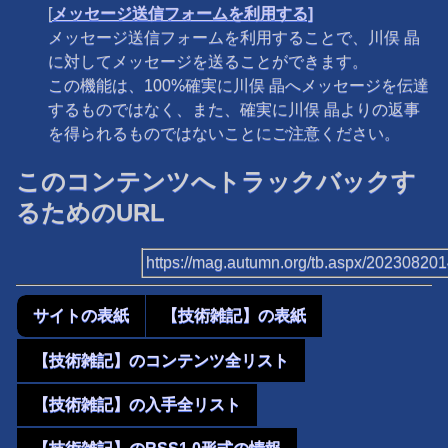
[
メッセージ送信フォームを利用する]
メッセージ送信フォームを利用することで、川俣 晶
に対してメッセージを送ることができます。
この機能は、100%確実に川俣 晶へメッセージを伝達
するものではなく、また、確実に川俣 晶よりの返事
を得られるものではないことにご注意ください。
このコンテンツへトラックバックす
るためのURL
https://mag.autumn.org/tb.aspx/20230820
サイトの表紙
【技術雑記】の表紙
【技術雑記】のコンテンツ全リスト
【技術雑記】の入手全リスト