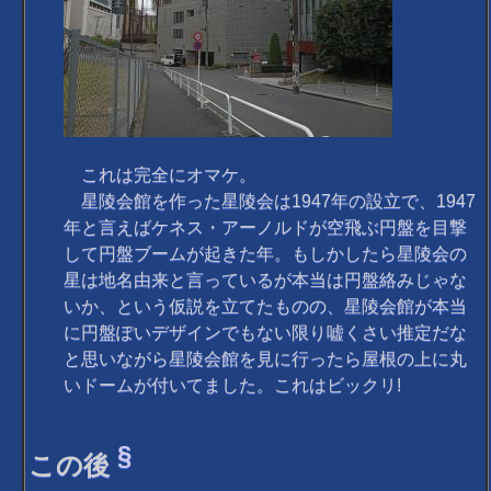
これは完全にオマケ。
星陵会館を作った星陵会は1947年の設立で、1947
年と言えばケネス・アーノルドが空飛ぶ円盤を目撃
して円盤ブームが起きた年。もしかしたら星陵会の
星は地名由来と言っているが本当は円盤絡みじゃな
いか、という仮説を立てたものの、星陵会館が本当
に円盤ぽいデザインでもない限り嘘くさい推定だな
と思いながら星陵会館を見に行ったら屋根の上に丸
いドームが付いてました。これはビックリ!
§
この後