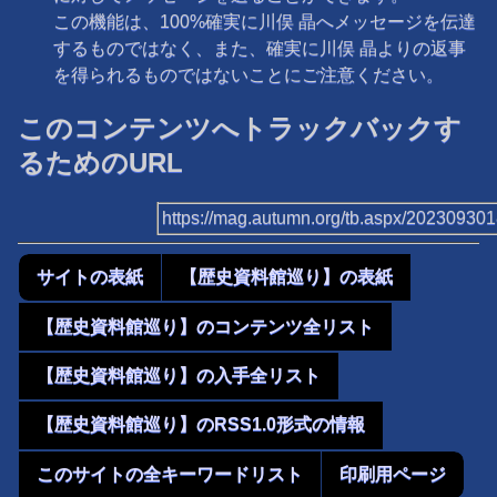
この機能は、100%確実に川俣 晶へメッセージを伝達
するものではなく、また、確実に川俣 晶よりの返事
を得られるものではないことにご注意ください。
このコンテンツへトラックバックす
るためのURL
https://mag.autumn.org/tb.aspx/20230930
サイトの表紙
【歴史資料館巡り】の表紙
【歴史資料館巡り】のコンテンツ全リスト
【歴史資料館巡り】の入手全リスト
【歴史資料館巡り】のRSS1.0形式の情報
このサイトの全キーワードリスト
印刷用ページ