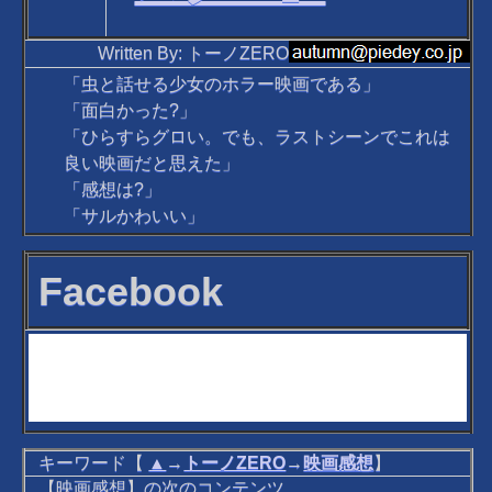
Written By: トーノZERO
「虫と話せる少女のホラー映画である」
「面白かった?」
「ひらすらグロい。でも、ラストシーンでこれは
良い映画だと思えた」
「感想は?」
「サルかわいい」
Facebook
キーワード【
▲
→
トーノZERO
→
映画感想
】
【映画感想】の次のコンテンツ