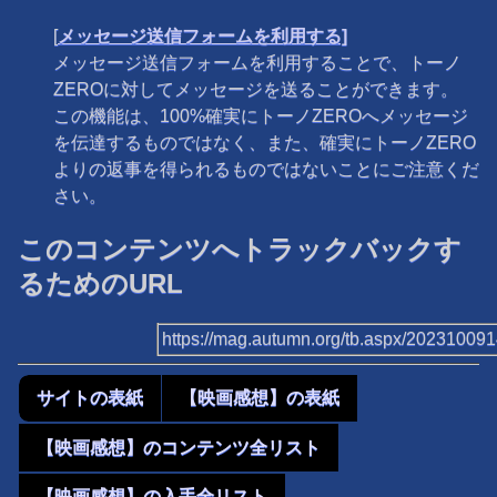
[
メッセージ送信フォームを利用する]
メッセージ送信フォームを利用することで、トーノ
ZEROに対してメッセージを送ることができます。
この機能は、100%確実にトーノZEROへメッセージ
を伝達するものではなく、また、確実にトーノZERO
よりの返事を得られるものではないことにご注意くだ
さい。
このコンテンツへトラックバックす
るためのURL
https://mag.autumn.org/tb.aspx/20231009
サイトの表紙
【映画感想】の表紙
【映画感想】のコンテンツ全リスト
【映画感想】の入手全リスト