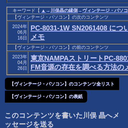
キーワード【
▲
→
川俣晶の縁側
→
ヴィンテージ・パソ
【ヴィンテージ・パソコン】の次のコンテンツ
2024年
PC-8031-1W SN2061408 に
06月
メモ
16日
【ヴィンテージ・パソコン】の前のコンテンツ
2023年
東京NAMPAストリートPC-88
04月
FM音源の存在を調べる方法の
26日
【ヴィンテージ・パソコン】のコンテンツ全リスト
【ヴィンテージ・パソコン】の表紙
このコンテンツを書いた川俣 晶へメ
ッセージを送る