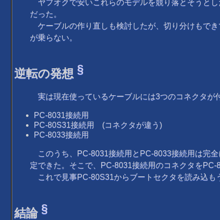
ヤフオクで安いこれらのモデルを競り落とそうとし
だった。
ケーブルの作り直しも検討したが、切り分けもでき
が乗らない。
§
逆転の発想
実は現在使っているケーブルには3つのコネクタが
PC-8031接続用
PC-80S31接続用 (コネクタが違う)
PC-8033接続用
このうち、PC-8031接続用とPC-8033接続用は
定できた。そこで、PC-8031接続用のコネクタをPC-
これで見事PC-80S31からブートセクタを読み込も
§
結論