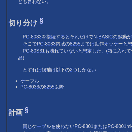
とも言わない。
§
切り分け
PC-8033を接続するとそれだけでN-BASICの起動
そこでPC-8033内蔵の8255までは動作オッケーと
PC-80S31も壊れていないと想定した。(箱に入れ
品)
とすれば候補は以下の2つしかない
ケーブル
PC-8033の8255以降
§
計画
同じケーブルを使わないPC-8801またはPC-8001