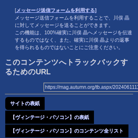
[
メッセージ送信フォームを利用する]
メッセージ送信フォームを利用することで、川俣 晶
に対してメッセージを送ることができます。
この機能は、100%確実に川俣 晶へメッセージを伝達
するものではなく、また、確実に川俣 晶よりの返事
を得られるものではないことにご注意ください。
このコンテンツへトラックバックす
るためのURL
https://mag.autumn.org/tb.aspx/20240611
サイトの表紙
【ヴィンテージ・パソコン】の表紙
【ヴィンテージ・パソコン】のコンテンツ全リスト