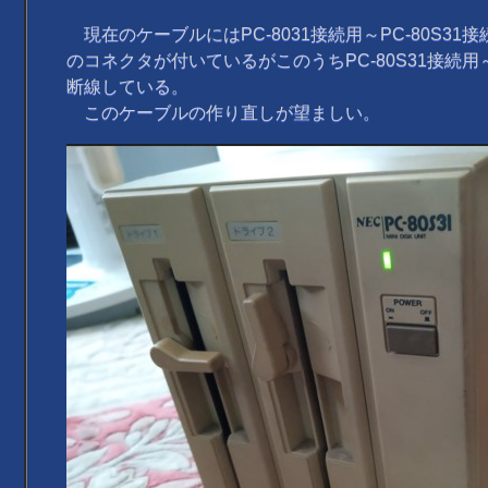
現在のケーブルにはPC-8031接続用～PC-80S31接続
のコネクタが付いているがこのうちPC-80S31接続用～
断線している。
このケーブルの作り直しが望ましい。