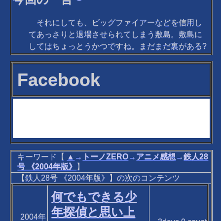
それにしても、ビッグファイアーなどを信用し
てあっさりと退場させられてしまう敷島。敷島に
してはちょっとうかつですね。まだまだ裏がある?
Facebook
キーワード【
▲
→
トーノZERO
→
アニメ感想
→
鉄人28
号 《2004年版》
】
【鉄人28号 《2004年版》】の次のコンテンツ
何でもできる少
年探偵と思い上
2004年