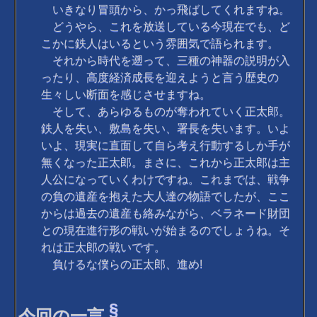
いきなり冒頭から、かっ飛ばしてくれますね。
どうやら、これを放送している今現在でも、ど
こかに鉄人はいるという雰囲気で語られます。
それから時代を遡って、三種の神器の説明が入
ったり、高度経済成長を迎えようと言う歴史の
生々しい断面を感じさせますね。
そして、あらゆるものが奪われていく正太郎。
鉄人を失い、敷島を失い、署長を失います。いよ
いよ、現実に直面して自ら考え行動するしか手が
無くなった正太郎。まさに、これから正太郎は主
人公になっていくわけですね。これまでは、戦争
の負の遺産を抱えた大人達の物語でしたが、ここ
からは過去の遺産も絡みながら、ベラネード財団
との現在進行形の戦いが始まるのでしょうね。そ
れは正太郎の戦いです。
負けるな僕らの正太郎、進め!
§
今回の一言