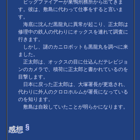
ビッグファイアーが巣鴨刑務所から出てきま
す。彼は、敷島に代わって仕事をすると言いま
す。
海底に沈んだ黒龍丸に異常が起こり、正太郎は
修理中の鉄人の代わりにオックスを連れて調査に
行きます。
しかし、謎のカニロボットも黒龍丸を調べに来
ました。
正太郎は、オックスの目に仕込んだテレビジョ
ンのカメラで、積荷に正太郎と書かれているのを
目撃します。
日本に戻った正太郎は、大塚署長が更迭され、
代わりに外人のクロロホルムが署長になっている
のを知ります。
敷島は自殺していたことが明らかになります。
§
感想