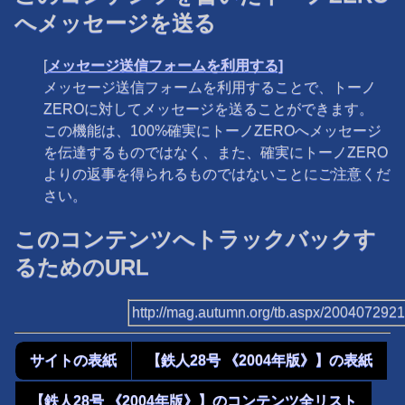
へメッセージを送る
[
メッセージ送信フォームを利用する]
メッセージ送信フォームを利用することで、トーノ
ZEROに対してメッセージを送ることができます。
この機能は、100%確実にトーノZEROへメッセージ
を伝達するものではなく、また、確実にトーノZERO
よりの返事を得られるものではないことにご注意くだ
さい。
このコンテンツへトラックバックす
るためのURL
http://mag.autumn.org/tb.aspx/200407292
サイトの表紙
【鉄人28号 《2004年版》】の表紙
【鉄人28号 《2004年版》】のコンテンツ全リスト