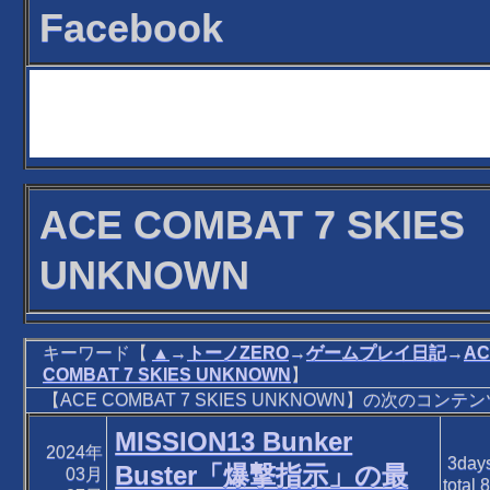
Facebook
ACE COMBAT 7 SKIES
UNKNOWN
キーワード【
▲
→
トーノZERO
→
ゲームプレイ日記
→
AC
COMBAT 7 SKIES UNKNOWN
】
【ACE COMBAT 7 SKIES UNKNOWN】の次のコンテ
MISSION13 Bunker
2024年
3day
Buster「爆撃指示」の最
03月
total