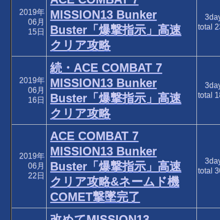
2019年
MISSION13 Bunker
3da
06月
total
2
Buster「爆撃指示」高速
15日
クリア攻略
続・ACE COMBAT 7
2019年
MISSION13 Bunker
3da
06月
total
1
Buster「爆撃指示」高速
16日
クリア攻略
ACE COMBAT 7
MISSION13 Bunker
2019年
3da
Buster「爆撃指示」高速
06月
total
3
22日
クリア攻略&ネームド機
COMET撃墜完了
改めてMISSION13