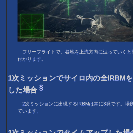
フリーフライトで、谷地を上流方向に辿っていくと
付かります。
1次ミッションでサイロ内の全IRBM
§
した場合
2次ミッションに出現するIRBMは常に3発です。場
ています。
1次ミッションでタイムアップした場