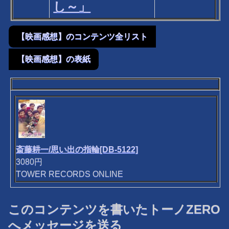
し～」
【映画感想】のコンテンツ全リスト
【映画感想】の表紙
斎藤耕一/思い出の指輪[DB-5122]
3080円
TOWER RECORDS ONLINE
このコンテンツを書いたトーノZERO
へメッセージを送る