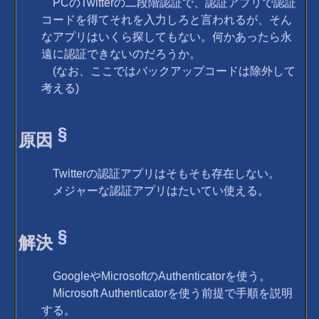
PCのTwitterの二段階認証で、認証アプリで認証
コードを得てそれを入力しろと言われるが、そん
なアプリはいくら探してもない。何かあったら永
遠に認証できないのだろうか。
(なお、ここではバックアップコードは除外して
考える)
§
原因
Twitterの認証アプリはそもそも存在しない。
メジャーな認証アプリはたいてい使える。
§
解決
GoogleやMicrosoftのAuthenticatorを使う。
Microsoft Authenticatorを使う前提で手順を説明
する。