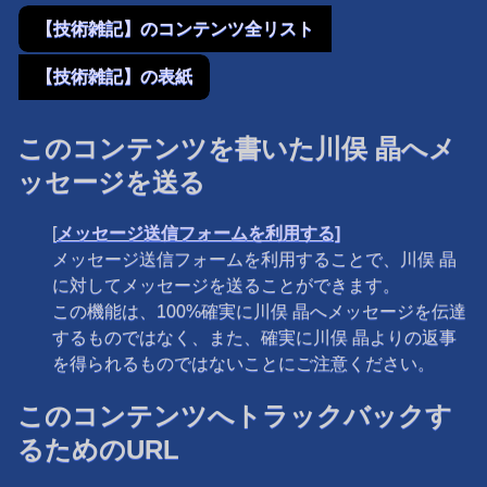
【技術雑記】のコンテンツ全リスト
【技術雑記】の表紙
このコンテンツを書いた川俣 晶へメ
ッセージを送る
[
メッセージ送信フォームを利用する]
メッセージ送信フォームを利用することで、川俣 晶
に対してメッセージを送ることができます。
この機能は、100%確実に川俣 晶へメッセージを伝達
するものではなく、また、確実に川俣 晶よりの返事
を得られるものではないことにご注意ください。
このコンテンツへトラックバックす
るためのURL