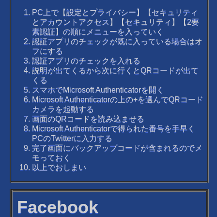
PC上で【設定とプライバシー】【セキュリティ
とアカウントアクセス】【セキュリティ】【2要
素認証】の順にメニューを入っていく
認証アプリのチェックが既に入っている場合はオ
フにする
認証アプリのチェックを入れる
説明が出てくるから次に行くとQRコードが出て
くる
スマホでMicrosoft Authenticatorを開く
Microsoft Authenticatorの上の+を選んでQRコード
カメラを起動する
画面のQRコードを読み込ませる
Microsoft Authenticatorで得られた番号を手早く
PCのTwitterに入力する
完了画面にバックアップコードが含まれるのでメ
モっておく
以上でおしまい
Facebook