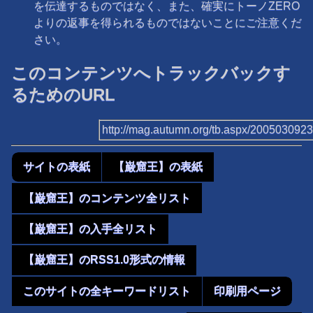
を伝達するものではなく、また、確実にトーノZERO
よりの返事を得られるものではないことにご注意くだ
さい。
このコンテンツへトラックバックす
るためのURL
http://mag.autumn.org/tb.aspx/200503092
サイトの表紙
【巌窟王】の表紙
【巌窟王】のコンテンツ全リスト
【巌窟王】の入手全リスト
【巌窟王】のRSS1.0形式の情報
このサイトの全キーワードリスト
印刷用ページ