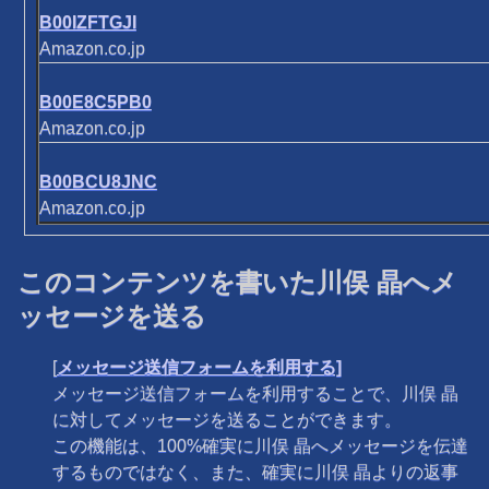
B00IZFTGJI
Amazon.co.jp
B00E8C5PB0
Amazon.co.jp
B00BCU8JNC
Amazon.co.jp
このコンテンツを書いた川俣 晶へメ
ッセージを送る
[
メッセージ送信フォームを利用する]
メッセージ送信フォームを利用することで、川俣 晶
に対してメッセージを送ることができます。
この機能は、100%確実に川俣 晶へメッセージを伝達
するものではなく、また、確実に川俣 晶よりの返事