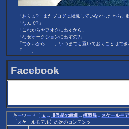
「おりょ? まだブログに掲載していなかったから。
「なんで?」
「これからヤフオクに出すから」
「なぜオークションに出すの?」
「でかいから……。いつまでも置いておくことはでき
「……」
Facebook
キーワード【
▲
→
川俣晶の縁側
→
模型局
→
スケールモ
【スケールモデル】の次のコンテンツ