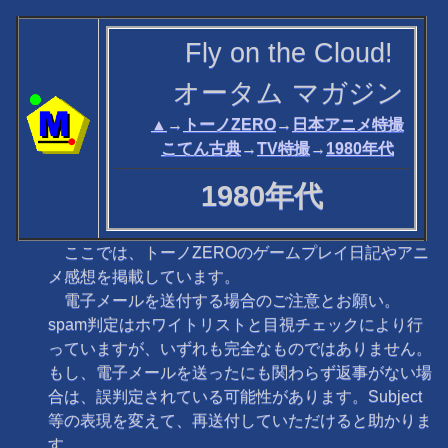
Fly on the Cloud!
オータム マガジン
▲
→
トーノZERO
→
日本アニメ特撮
こてん古典
→
TV特撮
→
1980年代
1980年代
ここでは、トーノZEROのゲームプレイ日記やアニ
メ感想を掲載しています。
電子メールを送付する場合のご注意とお願い。
spam判定はホワイトリストと目視チェックにより行
っていますが、いずれも完全なものではありません。
もし、電子メールを送ったにも関わらず返事がない場
合は、誤判定されている可能性があります。Subject
等の表現を変えて、再送付していただけると助かりま
す。