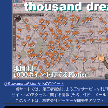
@KawamataAkira からのツイート
当サイトでは、第三者配信による広告サービスを利用
サイトへのアクセスに関する情報 (氏名、住所、メール
このサイトは、株式会社ピーデーが開発中のソフト、M