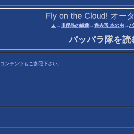
Fly on the Cloud!
▲
→
川俣晶の縁側
→
過去形 本の虫
→
パ
パッパラ隊を読
コンテンツもご参照下さい。