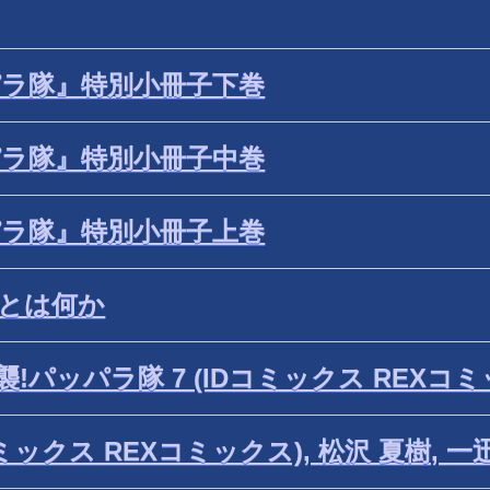
パラ隊』特別小冊子下巻
パラ隊』特別小冊子中巻
パラ隊』特別小冊子上巻
題とは何か
パッパラ隊 7 (IDコミックス REXコミッ
コミックス REXコミックス), 松沢 夏樹, 一