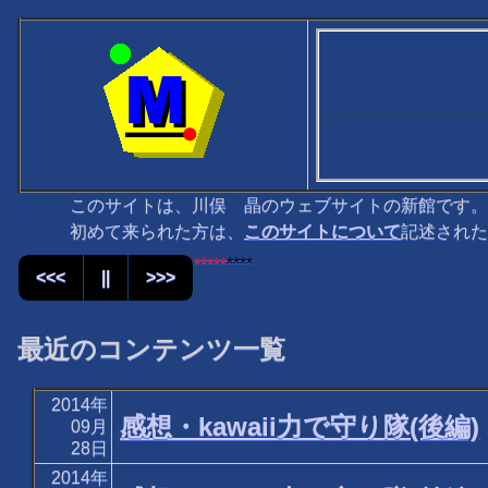
このサイトは、川俣 晶のウェブサイトの新館です。
初めて来られた方は、
このサイトについて
記述された
******
***
<<<
||
>>>
最近のコンテンツ一覧
2014年
感想・kawaii力で守り隊(後編)
09月
28日
2014年