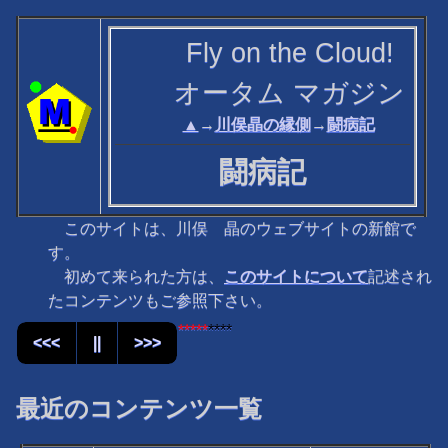
Fly on the Cloud!
オータム マガジン
▲
→
川俣晶の縁側
→
闘病記
闘病記
このサイトは、川俣 晶のウェブサイトの新館で
す。
初めて来られた方は、
このサイトについて
記述され
たコンテンツもご参照下さい。
*****
****
<<<
||
>>>
最近のコンテンツ一覧