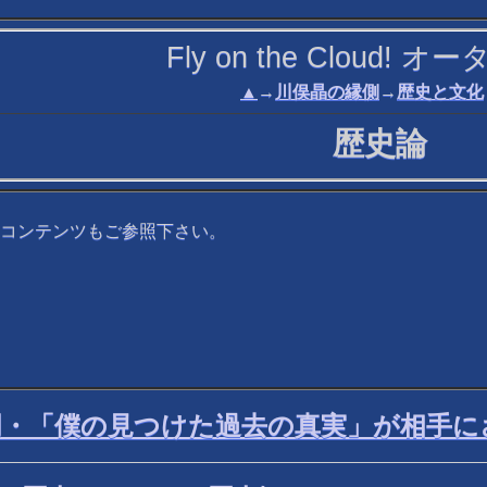
Fly on the Cloud!
▲
→
川俣晶の縁側
→
歴史と文化
歴史論
コンテンツもご参照下さい。
門・「僕の見つけた過去の真実」が相手に