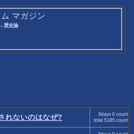
 オータム マガジン
→
歴史論
3days
0
count
されないのはなぜ?
total
5185
count