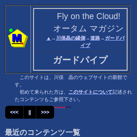
Fly on the Cloud!
オータム マガジン
▲
→
川俣晶の縁側
→
道路
→
ガードパ
イプ
ガードパイプ
このサイトは、川俣 晶のウェブサイトの新館で
す。
初めて来られた方は、
このサイトについて
記述され
たコンテンツもご参照下さい。
******
***
<<<
||
>>>
最近のコンテンツ一覧