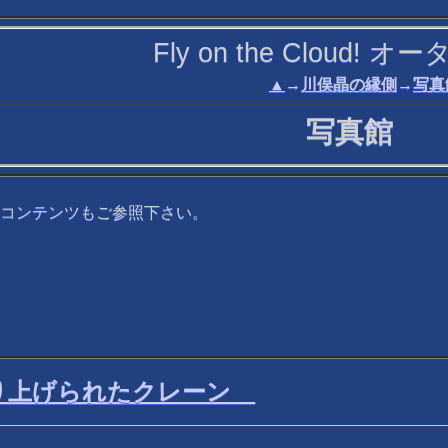
Fly on the Cloud!
▲
→
川俣晶の縁側
→
写真
写真館
コンテンツもご参照下さい。
り上げられたクレーン