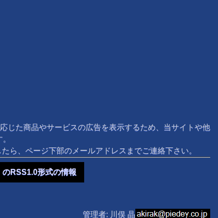
応じた商品やサービスの広告を表示するため、当サイトや他
す。
ましたら、ページ下部のメールアドレスまでご連絡下さい。
のRSS1.0形式の情報
管理者: 川俣 晶