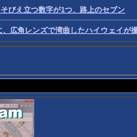
そびえ立つ数字が1つ、路上のセブン
、広角レンズで湾曲したハイウェイが撮