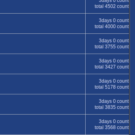
3days
0
count
total
4502
count
3days
0
count
total
4000
count
3days
0
count
total
3755
count
3days
0
count
total
3427
count
3days
0
count
total
5178
count
3days
0
count
total
3835
count
3days
0
count
total
3568
count