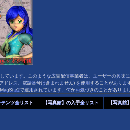
しています。このような広告配信事業者は、ユーザーの興味に
 アドレス、電話番号は含まれません) を使用することがありま
agSite2で運用されています。何かお気づきのことがあり
ンテンツ全リスト
【写真館】の入手全リスト
【写真館】