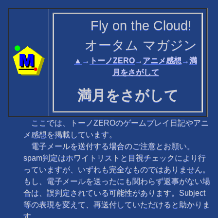
Fly on the Cloud!
オータム マガジン
▲
→
トーノZERO
→
アニメ感想
→
満
月をさがして
満月をさがして
ここでは、トーノZEROのゲームプレイ日記やアニ
メ感想を掲載しています。
電子メールを送付する場合のご注意とお願い。
spam判定はホワイトリストと目視チェックにより行
っていますが、いずれも完全なものではありません。
もし、電子メールを送ったにも関わらず返事がない場
合は、誤判定されている可能性があります。Subject
等の表現を変えて、再送付していただけると助かりま
す。