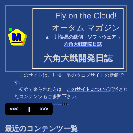
Fly on the Cloud!
オータム マガジン
▲
→
川俣晶の縁側
→
ソフトウェア
→
六角大戦開発日誌
六角大戦開発日誌
このサイトは、川俣 晶のウェブサイトの新館で
す。
初めて来られた方は、
このサイトについて
記述され
たコンテンツもご参照下さい。
*****
****
<<<
||
>>>
最近のコンテンツ一覧