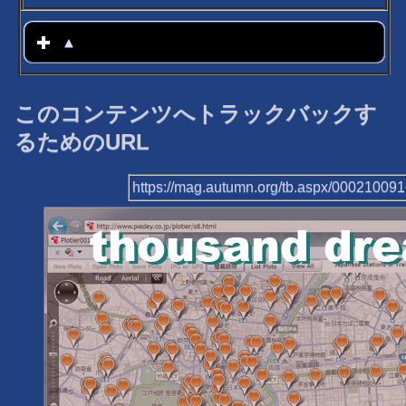
▲
click to expand contents
このコンテンツへトラックバックす
るためのURL
https://mag.autumn.org/tb.aspx/00021009