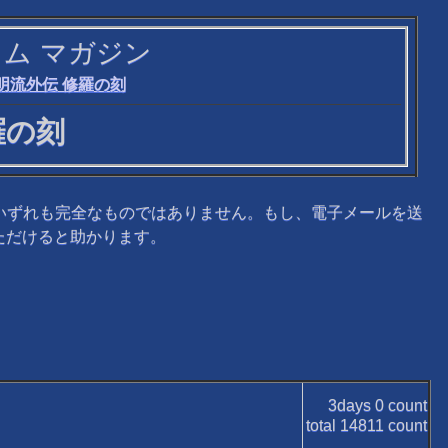
 オータム マガジン
明流外伝 修羅の刻
羅の刻
いずれも完全なものではありません。もし、電子メールを送
ただけると助かります。
3days
0
count
total
14811
count